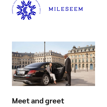
Meet and greet