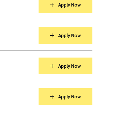
Apply Now
Apply Now
Apply Now
D
Apply Now