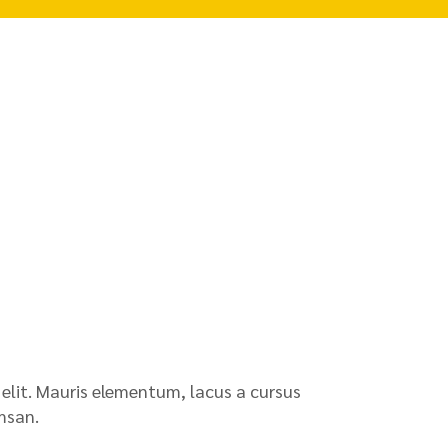
elit. Mauris elementum, lacus a cursus
msan.