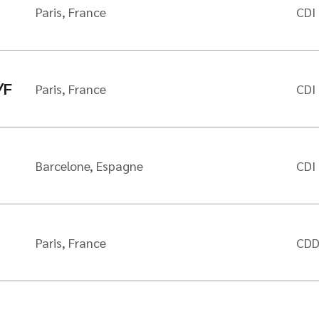
Paris, France
CDI
/F
Paris, France
CDI
Barcelone, Espagne
CDI
Paris, France
CD