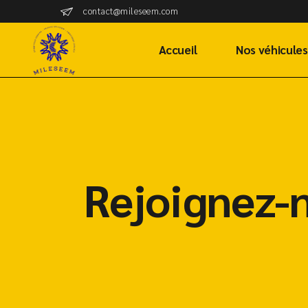
contact@mileseem.com
Accueil
Nos véhicules
Rejoignez-