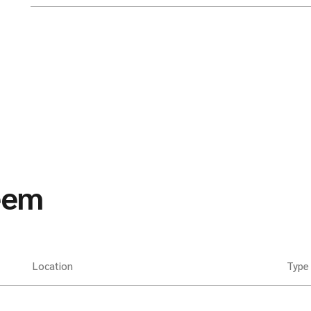
eem
Location
Type