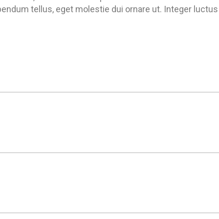
bendum tellus, eget molestie dui ornare ut. Integer luctus 