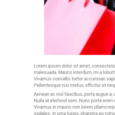
Lorem ipsum dolor sit amet, consectetur
malesuada. Mauris interdum, mi a loborti
Vivamus convallis tortor accumsan sapie
Pellentesque nisi metus, efficitur et nequ
Aenean ac nisl faucibus, porta augue a, 
Nulla at eleifend sem. Nunc porta enim n
Vivamus in mauris non lorem ullamcorper p
sodales. In urna turpis, pharetra eu rut