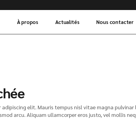
À propos
Actualités
Nous contacter
chée
adipiscing elit. Mauris tempus nisl vitae magna pulvinar
mod arcu. Aliquam ullamcorper eros justo, vel mollis neque