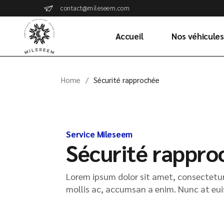
contact@mileseem.com
Accueil
Nos véhicules
Home
Sécurité rapprochée
Service Mileseem
Sécurité rappro
Lorem ipsum dolor sit amet, consectetur 
mollis ac, accumsan a enim. Nunc at euis