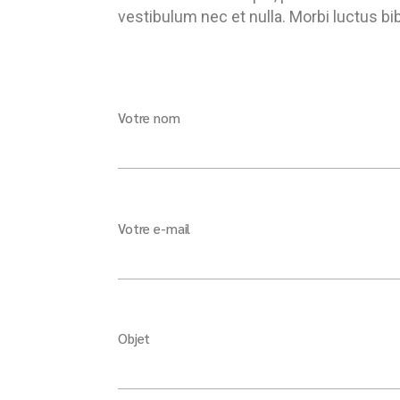
vestibulum nec et nulla. Morbi luctus bi
Votre nom
Votre e-mail
Objet