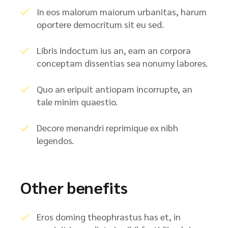
In eos malorum maiorum urbanitas, harum
oportere democritum sit eu sed.
Libris indoctum ius an, eam an corpora
conceptam dissentias sea nonumy labores.
Quo an eripuit antiopam incorrupte, an
tale minim quaestio.
Decore menandri reprimique ex nibh
legendos.
Other benefits
Eros doming theophrastus has et, in