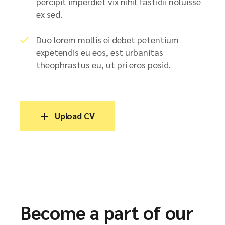
percipit imperdiet vix nihil fastidii noluisse
ex sed.
Duo lorem mollis ei debet petentium
expetendis eu eos, est urbanitas
theophrastus eu, ut pri eros posid.
Upload CV
Become a part of our