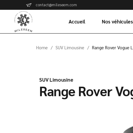
contact@mileseem.com
Accueil
Nos véhicules
Home
SUV Limousine
Range Rover Vogue 
SUV Limousine
Range Rover Vo