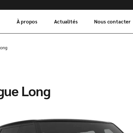
À propos
Actualités
Nous contacter
Long
gue Long