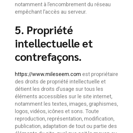
notamment à l’encombrement du réseau
empêchant l’accès au serveur.
5. Propriété
intellectuelle et
contrefaçons.
https://www.mileseem.com
est propriétaire
des droits de propriété intellectuelle et
détient les droits d’usage sur tous les
éléments accessibles sur le site internet,
notamment les textes, images, graphismes,
logos, vidéos, icônes et sons. Toute
reproduction, représentation, modification,
publication, adaptation de tout ou partie des