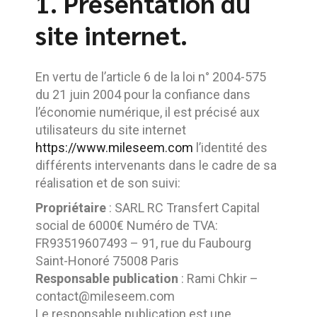
1. Présentation du
site internet.
En vertu de l’article 6 de la loi n° 2004-575
du 21 juin 2004 pour la confiance dans
l’économie numérique, il est précisé aux
utilisateurs du site internet
https://www.mileseem.com
l’identité des
différents intervenants dans le cadre de sa
réalisation et de son suivi:
Propriétaire
: SARL RC Transfert Capital
social de 6000€ Numéro de TVA:
FR93519607493 – 91, rue du Faubourg
Saint-Honoré 75008 Paris
Responsable publication
: Rami Chkir –
contact@mileseem.com
Le responsable publication est une