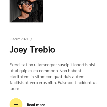
3 août 2021
Joey Trebio
Exerci tation ullamcorper suscipit lobortis nisl
ut aliquip ex ea commodo. Non habent
claritatem in sitamcon quat duis autem
facilisis at vero eros nibh. Euismod tincidunt ut
laore
Read more