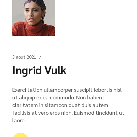
3 août 2021
Ingrid Vulk
Exerci tation ullamcorper suscipit lobortis nisl
ut aliquip ex ea commodo. Non habent
claritatem in sitamcon quat duis autem
facilisis at vero eros nibh. Euismod tincidunt ut
laore