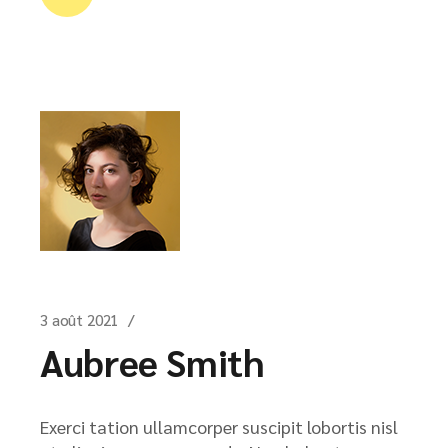
3 août 2021
Aubree Smith
Exerci tation ullamcorper suscipit lobortis nisl