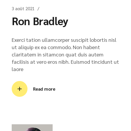
3 août 2021
Ron Bradley
Exerci tation ullamcorper suscipit lobortis nisl
ut aliquip ex ea commodo. Non habent
claritatem in sitamcon quat duis autem
facilisis at vero eros nibh. Euismod tincidunt ut
laore
Read more