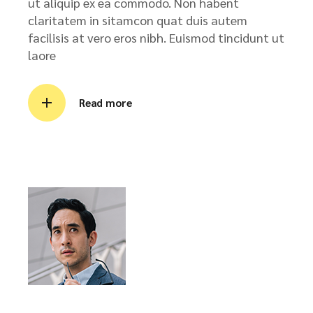
ut aliquip ex ea commodo. Non habent
claritatem in sitamcon quat duis autem
facilisis at vero eros nibh. Euismod tincidunt ut
laore
Read more