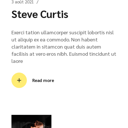
3 août 2021
Steve Curtis
Exerci tation ullamcorper suscipit lobortis nisl
ut aliquip ex ea commodo. Non habent
claritatem in sitamcon quat duis autem
facilisis at vero eros nibh. Euismod tincidunt ut
laore
Read more