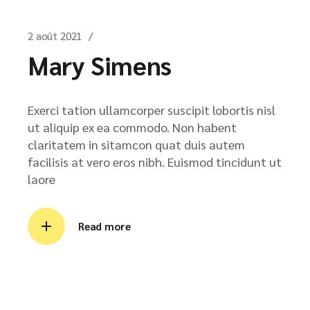
2 août 2021
Mary Simens
Exerci tation ullamcorper suscipit lobortis nisl
ut aliquip ex ea commodo. Non habent
claritatem in sitamcon quat duis autem
facilisis at vero eros nibh. Euismod tincidunt ut
laore
Read more