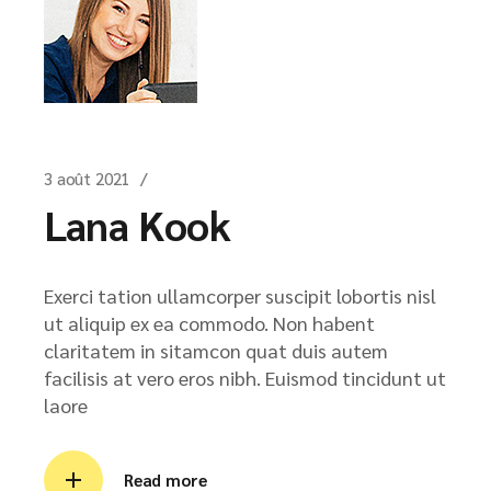
3 août 2021
Lana Kook
Exerci tation ullamcorper suscipit lobortis nisl
ut aliquip ex ea commodo. Non habent
claritatem in sitamcon quat duis autem
facilisis at vero eros nibh. Euismod tincidunt ut
laore
Read more