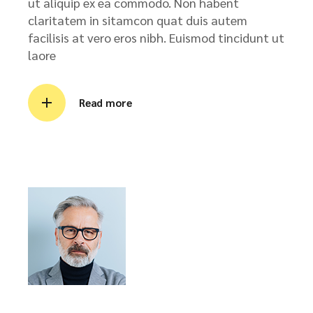
ut aliquip ex ea commodo. Non habent
claritatem in sitamcon quat duis autem
facilisis at vero eros nibh. Euismod tincidunt ut
laore
Read more