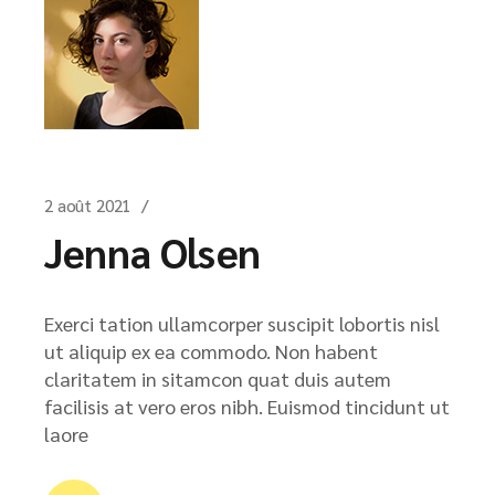
2 août 2021
Jenna Olsen
Exerci tation ullamcorper suscipit lobortis nisl
ut aliquip ex ea commodo. Non habent
claritatem in sitamcon quat duis autem
facilisis at vero eros nibh. Euismod tincidunt ut
laore