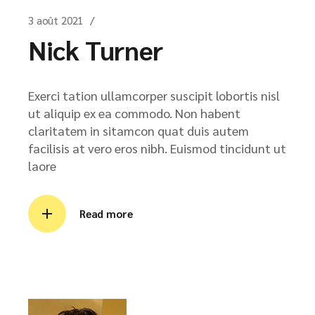
3 août 2021
Nick Turner
Exerci tation ullamcorper suscipit lobortis nisl
ut aliquip ex ea commodo. Non habent
claritatem in sitamcon quat duis autem
facilisis at vero eros nibh. Euismod tincidunt ut
laore
Read more