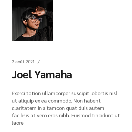
2 août 2021
Joel Yamaha
Exerci tation ullamcorper suscipit lobortis nisl
ut aliquip ex ea commodo. Non habent
claritatem in sitamcon quat duis autem
facilisis at vero eros nibh. Euismod tincidunt ut
laore