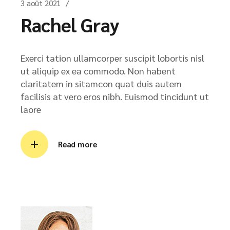
3 août 2021
Rachel Gray
Exerci tation ullamcorper suscipit lobortis nisl
ut aliquip ex ea commodo. Non habent
claritatem in sitamcon quat duis autem
facilisis at vero eros nibh. Euismod tincidunt ut
laore
Read more