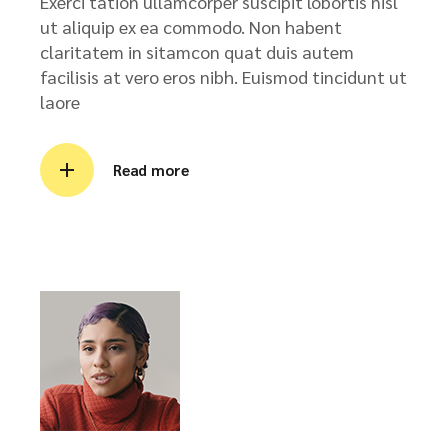
Exerci tation ullamcorper suscipit lobortis nisl
ut aliquip ex ea commodo. Non habent
claritatem in sitamcon quat duis autem
facilisis at vero eros nibh. Euismod tincidunt ut
laore
Read more