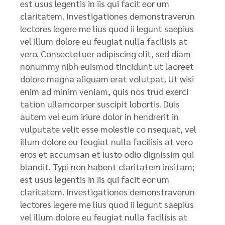
est usus legentis in iis qui facit eor um
claritatem. Investigationes demonstraverun
lectores legere me lius quod ii legunt saepius
vel illum dolore eu feugiat nulla facilisis at
vero. Consectetuer adipiscing elit, sed diam
nonummy nibh euismod tincidunt ut laoreet
dolore magna aliquam erat volutpat. Ut wisi
enim ad minim veniam, quis nos trud exerci
tation ullamcorper suscipit lobortis. Duis
autem vel eum iriure dolor in hendrerit in
vulputate velit esse molestie co nsequat, vel
illum dolore eu feugiat nulla facilisis at vero
eros et accumsan et iusto odio dignissim qui
blandit. Typi non habent claritatem insitam;
est usus legentis in iis qui facit eor um
claritatem. Investigationes demonstraverun
lectores legere me lius quod ii legunt saepius
vel illum dolore eu feugiat nulla facilisis at