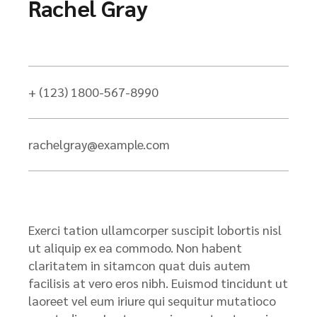
Rachel Gray
+ (123) 1800-567-8990
rachelgray@example.com
Exerci tation ullamcorper suscipit lobortis nisl
ut aliquip ex ea commodo. Non habent
claritatem in sitamcon quat duis autem
facilisis at vero eros nibh. Euismod tincidunt ut
laoreet vel eum iriure qui sequitur mutatioco