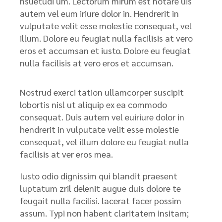
nsuetudi um. Lectorum mirum est notare uis
autem vel eum iriure dolor in. Hendrerit in
vulputate velit esse molestie consequat, vel
illum. Dolore eu feugiat nulla facilisis at vero
eros et accumsan et iusto. Dolore eu feugiat
nulla facilisis at vero eros et accumsan.
Nostrud exerci tation ullamcorper suscipit
lobortis nisl ut aliquip ex ea commodo
consequat. Duis autem vel euiriure dolor in
hendrerit in vulputate velit esse molestie
consequat, vel illum dolore eu feugiat nulla
facilisis at ver eros mea.
Iusto odio dignissim qui blandit praesent
luptatum zril delenit augue duis dolore te
feugait nulla facilisi. lacerat facer possim
assum. Typi non habent claritatem insitam;