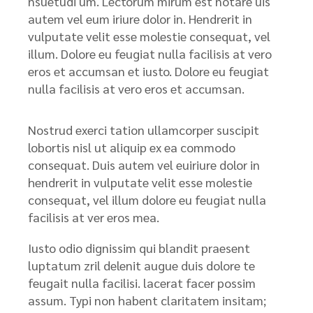
nsuetudi um. Lectorum mirum est notare uis
autem vel eum iriure dolor in. Hendrerit in
vulputate velit esse molestie consequat, vel
illum. Dolore eu feugiat nulla facilisis at vero
eros et accumsan et iusto. Dolore eu feugiat
nulla facilisis at vero eros et accumsan.
Nostrud exerci tation ullamcorper suscipit
lobortis nisl ut aliquip ex ea commodo
consequat. Duis autem vel euiriure dolor in
hendrerit in vulputate velit esse molestie
consequat, vel illum dolore eu feugiat nulla
facilisis at ver eros mea.
Iusto odio dignissim qui blandit praesent
luptatum zril delenit augue duis dolore te
feugait nulla facilisi. lacerat facer possim
assum. Typi non habent claritatem insitam;