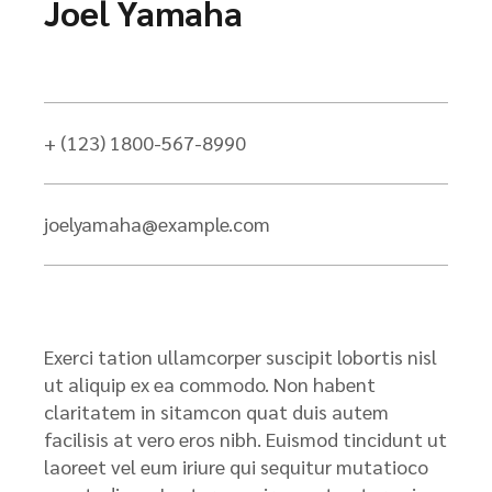
Joel Yamaha
+ (123) 1800-567-8990
joelyamaha@example.com
Exerci tation ullamcorper suscipit lobortis nisl
ut aliquip ex ea commodo. Non habent
claritatem in sitamcon quat duis autem
facilisis at vero eros nibh. Euismod tincidunt ut
laoreet vel eum iriure qui sequitur mutatioco