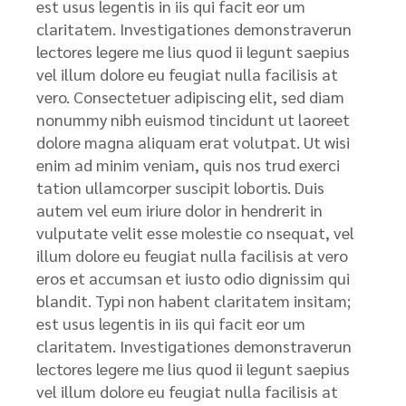
est usus legentis in iis qui facit eor um
claritatem. Investigationes demonstraverun
lectores legere me lius quod ii legunt saepius
vel illum dolore eu feugiat nulla facilisis at
vero. Consectetuer adipiscing elit, sed diam
nonummy nibh euismod tincidunt ut laoreet
dolore magna aliquam erat volutpat. Ut wisi
enim ad minim veniam, quis nos trud exerci
tation ullamcorper suscipit lobortis. Duis
autem vel eum iriure dolor in hendrerit in
vulputate velit esse molestie co nsequat, vel
illum dolore eu feugiat nulla facilisis at vero
eros et accumsan et iusto odio dignissim qui
blandit. Typi non habent claritatem insitam;
est usus legentis in iis qui facit eor um
claritatem. Investigationes demonstraverun
lectores legere me lius quod ii legunt saepius
vel illum dolore eu feugiat nulla facilisis at