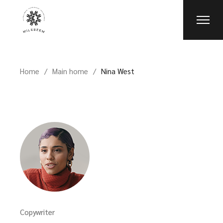
Home
Main home
Nina West
Copywriter