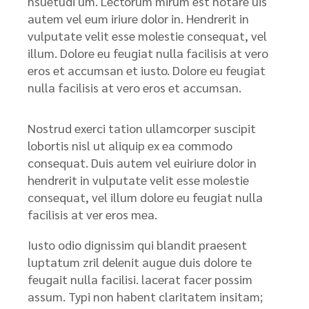
nsuetudi um. Lectorum mirum est notare uis
autem vel eum iriure dolor in. Hendrerit in
vulputate velit esse molestie consequat, vel
illum. Dolore eu feugiat nulla facilisis at vero
eros et accumsan et iusto. Dolore eu feugiat
nulla facilisis at vero eros et accumsan.
Nostrud exerci tation ullamcorper suscipit
lobortis nisl ut aliquip ex ea commodo
consequat. Duis autem vel euiriure dolor in
hendrerit in vulputate velit esse molestie
consequat, vel illum dolore eu feugiat nulla
facilisis at ver eros mea.
Iusto odio dignissim qui blandit praesent
luptatum zril delenit augue duis dolore te
feugait nulla facilisi. lacerat facer possim
assum. Typi non habent claritatem insitam;