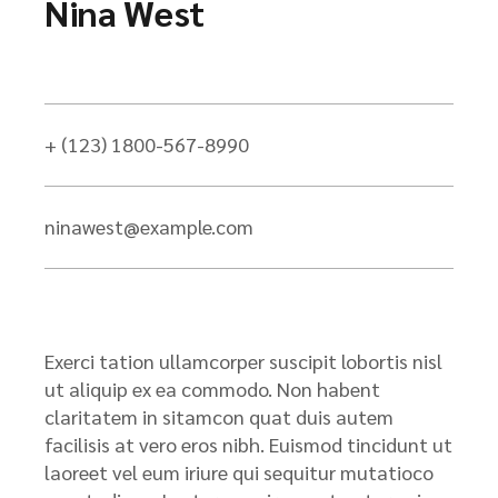
Nina West
+ (123) 1800-567-8990
ninawest@example.com
Exerci tation ullamcorper suscipit lobortis nisl
ut aliquip ex ea commodo. Non habent
claritatem in sitamcon quat duis autem
facilisis at vero eros nibh. Euismod tincidunt ut
laoreet vel eum iriure qui sequitur mutatioco