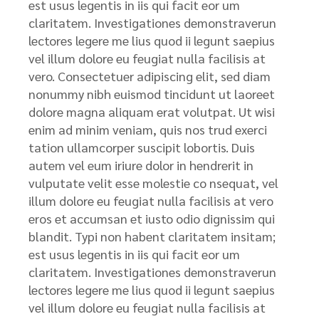
est usus legentis in iis qui facit eor um
claritatem. Investigationes demonstraverun
lectores legere me lius quod ii legunt saepius
vel illum dolore eu feugiat nulla facilisis at
vero. Consectetuer adipiscing elit, sed diam
nonummy nibh euismod tincidunt ut laoreet
dolore magna aliquam erat volutpat. Ut wisi
enim ad minim veniam, quis nos trud exerci
tation ullamcorper suscipit lobortis. Duis
autem vel eum iriure dolor in hendrerit in
vulputate velit esse molestie co nsequat, vel
illum dolore eu feugiat nulla facilisis at vero
eros et accumsan et iusto odio dignissim qui
blandit. Typi non habent claritatem insitam;
est usus legentis in iis qui facit eor um
claritatem. Investigationes demonstraverun
lectores legere me lius quod ii legunt saepius
vel illum dolore eu feugiat nulla facilisis at