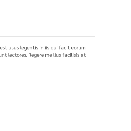
st usus legentis in iis qui facit eorum
 lectores. Regere me lius facilisis at