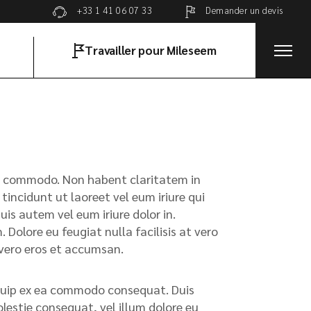
Demander un devis
+33 1 41 06 07 33
Travailler pour Mileseem
x ea commodo. Non habent claritatem in
tincidunt ut laoreet vel eum iriure qui
s autem vel eum iriure dolor in.
 Dolore eu feugiat nulla facilisis at vero
t vero eros et accumsan.
liquip ex ea commodo consequat. Duis
olestie consequat, vel illum dolore eu