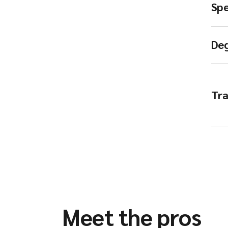
Spe
De
Tra
Meet the pros