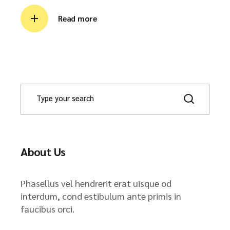
Read more
About Us
Phasellus vel hendrerit erat uisque od
interdum, cond estibulum ante primis in
faucibus orci.