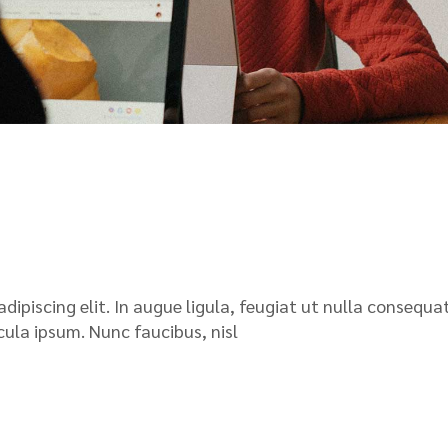
ipiscing elit. In augue ligula, feugiat ut nulla consequat
icula ipsum. Nunc faucibus, nisl