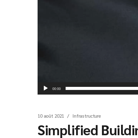
00:00
10 août 2021
Infrastructure
Simplified Build