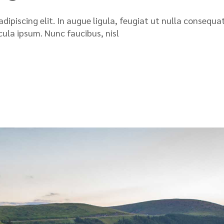
ipiscing elit. In augue ligula, feugiat ut nulla consequat
icula ipsum. Nunc faucibus, nisl