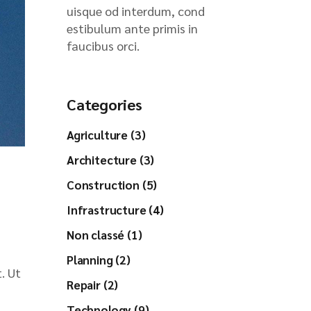
uisque od interdum, cond
estibulum ante primis in
faucibus orci.
Categories
Agriculture (3)
Architecture (3)
Construction (5)
Infrastructure (4)
Non classé (1)
Planning (2)
. Ut
Repair (2)
Technology (9)