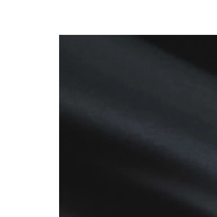
Lecteur
vidéo