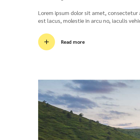
Lorem ipsum dolor sit amet, consectetur ad
est lacus, molestie in arcu no, iaculis veh
Read more