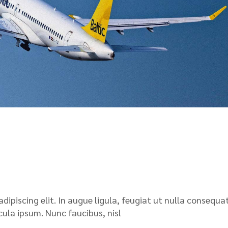
ipiscing elit. In augue ligula, feugiat ut nulla consequat
icula ipsum. Nunc faucibus, nisl