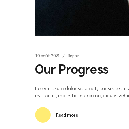
10 août 2021
Repair
Our Progress
Lorem ipsum dolor sit amet, consectetur ad
est lacus, molestie in arcu no, iaculis veh
Read more