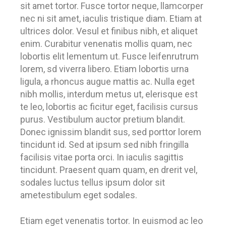
sit amet tortor. Fusce tortor neque, llamcorper
nec ni sit amet, iaculis tristique diam. Etiam at
ultrices dolor. Vesul et finibus nibh, et aliquet
enim. Curabitur venenatis mollis quam, nec
lobortis elit lementum ut. Fusce leifenrutrum
lorem, sd viverra libero. Etiam lobortis urna
ligula, a rhoncus augue mattis ac. Nulla eget
nibh mollis, interdum metus ut, elerisque est
te leo, lobortis ac ficitur eget, facilisis cursus
purus. Vestibulum auctor pretium blandit.
Donec ignissim blandit sus, sed porttor lorem
tincidunt id. Sed at ipsum sed nibh fringilla
facilisis vitae porta orci. In iaculis sagittis
tincidunt. Praesent quam quam, en drerit vel,
sodales luctus tellus ipsum dolor sit
ametestibulum eget sodales.
Etiam eget venenatis tortor. In euismod ac leo