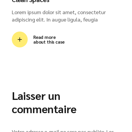
Lorem ipsum dolor sit amet, consectetur
adipiscing elit. In augue ligula, feugia
Read more
about this case
Laisser un
commentaire
Votre adresse e-mail ne sera pas publiée.
Les