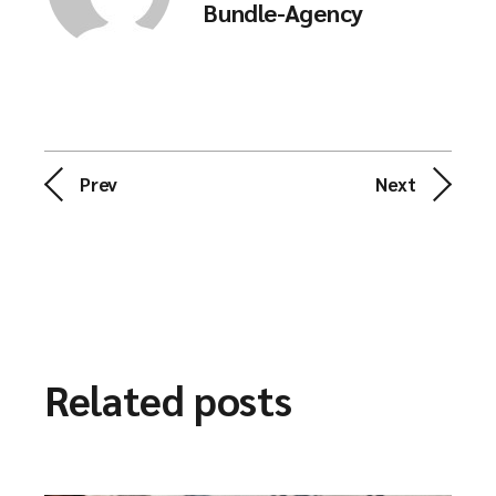
Bundle-Agency
Prev
Next
Related posts