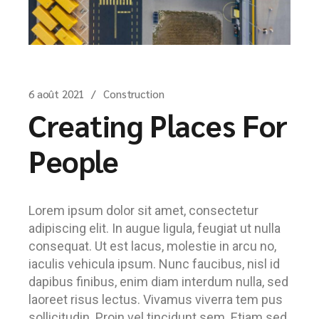
6 août 2021
Construction
Creating Places For
People
Lorem ipsum dolor sit amet, consectetur
adipiscing elit. In augue ligula, feugiat ut nulla
consequat. Ut est lacus, molestie in arcu no,
iaculis vehicula ipsum. Nunc faucibus, nisl id
dapibus finibus, enim diam interdum nulla, sed
laoreet risus lectus. Vivamus viverra tem pus
sollicitudin. Proin vel tincidunt sem. Etiam sed