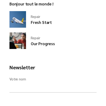
Bonjour tout le monde !
Repair
Fresh Start
Repair
Our Progress
Newsletter
Votre nom