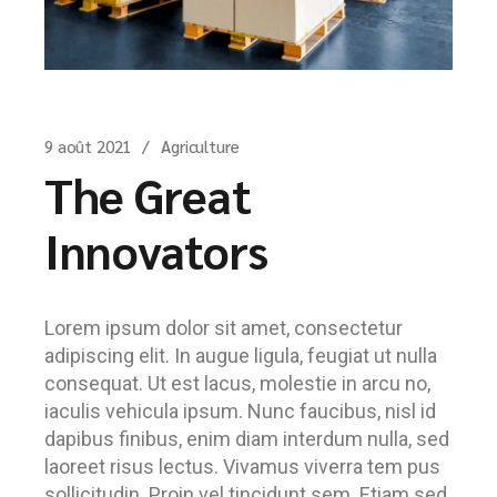
9 août 2021
Agriculture
The Great
Innovators
Lorem ipsum dolor sit amet, consectetur
adipiscing elit. In augue ligula, feugiat ut nulla
consequat. Ut est lacus, molestie in arcu no,
iaculis vehicula ipsum. Nunc faucibus, nisl id
dapibus finibus, enim diam interdum nulla, sed
laoreet risus lectus. Vivamus viverra tem pus
sollicitudin. Proin vel tincidunt sem. Etiam sed