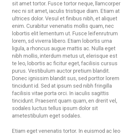
sit amet tortor. Fusce tortor neque, llamcorper
nec ni sit amet, iaculis tristique diam. Etiam at
ultrices dolor. Vesul et finibus nibh, et aliquet
enim. Curabitur venenatis mollis quam, nec
lobortis elit lementum ut. Fusce leifenrutrum
lorem, sd viverra libero. Etiam lobortis urna
ligula, a rhoncus augue mattis ac. Nulla eget
nibh mollis, interdum metus ut, elerisque est
te leo, lobortis ac ficitur eget, facilisis cursus
purus. Vestibulum auctor pretium blandit.
Donec ignissim blandit sus, sed porttor lorem
tincidunt id. Sed at ipsum sed nibh fringilla
facilisis vitae porta orci. In iaculis sagittis
tincidunt. Praesent quam quam, en drerit vel,
sodales luctus tellus ipsum dolor sit
ametestibulum eget sodales.
Etiam eget venenatis tortor. In euismod ac leo