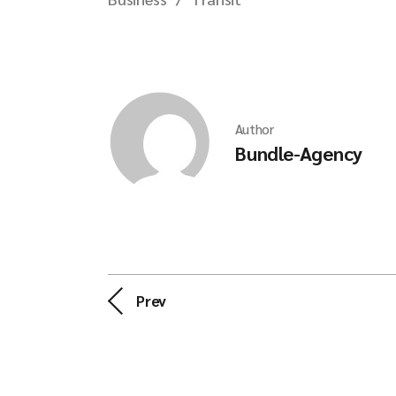
Author
Bundle-Agency
Prev