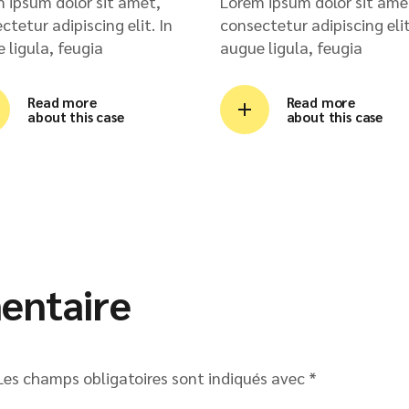
 ipsum dolor sit amet,
Lorem ipsum dolor sit ame
ctetur adipiscing elit. In
consectetur adipiscing elit
 ligula, feugia
augue ligula, feugia
Read more
Read more
about this case
about this case
entaire
Les champs obligatoires sont indiqués avec
*