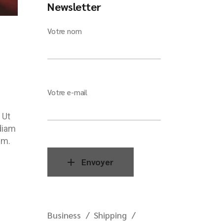
Newsletter
Votre nom
Votre e-mail
 Ut
 diam
em.
Envoyer
Business
Shipping