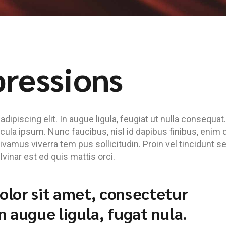
pressions
ipiscing elit. In augue ligula, feugiat ut nulla consequat.
hicula ipsum. Nunc faucibus, nisl id dapibus finibus, enim
Vivamus viverra tem pus sollicitudin. Proin vel tincidunt s
inar est ed quis mattis orci.
lor sit amet, consectetur
 in augue ligula, fugat nula.