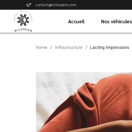
contact@mileseem.com
Accueil
Nos véhicules
Home
Infrastructure
Lasting Impressions