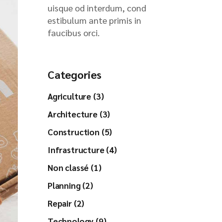
uisque od interdum, cond
estibulum ante primis in
faucibus orci.
Categories
Agriculture (3)
Architecture (3)
Construction (5)
Infrastructure (4)
Non classé (1)
Planning (2)
Repair (2)
Technology (9)