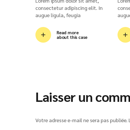
Lorem ipsum dolor sit amet,
Lorem
consectetur adipiscing elit. In
conse
augue ligula, feugia
augue
Read more
about this case
Laisser un comm
Votre adresse e-mail ne sera pas publiée.