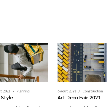
ût 2021
Planning
6 août 2021
Construction
 Style
Art Deco Fair 2021