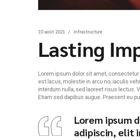
10 août 2021
Infrastructure
Lasting Im
Lorem ipsum dolor sit amet, consectetur ad
est lacus, molestie in arcu no, iaculis ve
interdum nulla, sed laoreet risus lectus. 
Etiam sed dapibus augue. Praesent eu pulv
Lorem ipsum do
adipiscin, elit