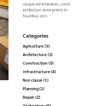
uisque od interdum, cond
estibulum ante primis in
faucibus orci.
Categories
Agriculture (3)
Architecture (3)
Construction (5)
Infrastructure (4)
Non classé (1)
Planning (2)
Repair (2)
Technology (9)