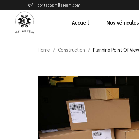
contact@mileseem.com
Accueil
Nos véhicules
Home
Construction
Planning Point Of View