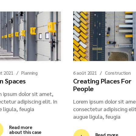
ût 2021
Planning
6 août 2021
Construction
n Spaces
Creating Places For
People
 ipsum dolor sit amet,
ctetur adipiscing elit. In
Lorem ipsum dolor sit ame
 ligula, feugia
consectetur adipiscing elit
augue ligula, feugia
Read more
about this case
Read more