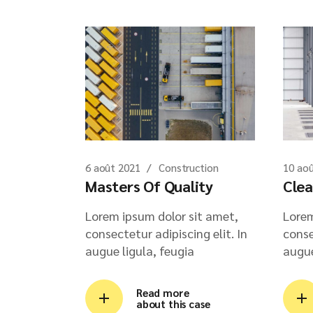
6 août 2021
Construction
10 ao
Masters Of Quality
Clea
Lorem ipsum dolor sit amet,
Lorem
consectetur adipiscing elit. In
conse
augue ligula, feugia
augue
Read more
about this case