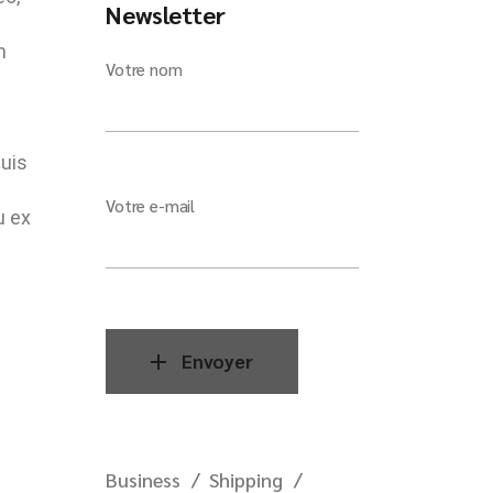
Newsletter
n
Votre nom
quis
Votre e-mail
u ex
Envoyer
Business
Shipping