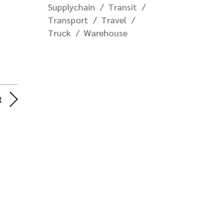
Supplychain
Transit
Transport
Travel
Truck
Warehouse
t