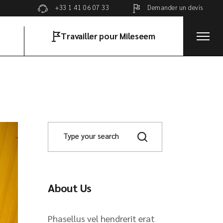
Demander un devis
+33 1 41 06 07 33
Travailler pour Mileseem
About Us
Phasellus vel hendrerit erat