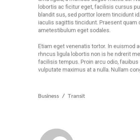
lobortis ac ficitur eget, facilisis cursus
blandit sus, sed porttor lorem tincidunt id.
iaculis sagittis tincidunt. Praesent quam 
ametestibulum eget sodales.
Etiam eget venenatis tortor. In euismod a
rhncus ligula lobortis non is he ndrerit 
facilisis tempus. Proin arcu odio, fauibus
vulputate maximus at a nulla. Nullam congu
Business
Transit