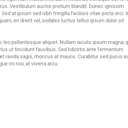
 purus. Vestibulum auctor pretium blandit. Donec ignissim
 Sed at ipsum sed nibh fringilla facilisis vitae porta orci. I
quam, en drerit vel, sodales luctus tellus ipsum dolor sit
c leo pellentesque aliquet. Nullam iaculis ipsum magna, 
metus ut tincidunt faucibus. Sed lobortis ante fermentum
 et ravida sagis, rhoncus at mauris. Curabitur sed purus e
e mi nisi, at viverra arcu.